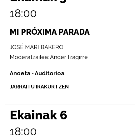
18:00
MI PRÓXIMA PARADA
JOSÉ MARI BAKERO
Moderatzailea: Ander Izagirre
Anoeta - Auditorioa
JARRAITU IRAKURTZEN
Ekainak 6
18:00