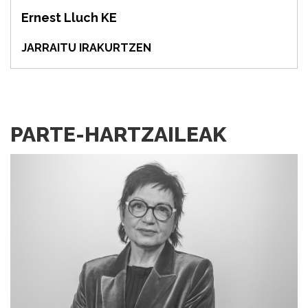
Ernest Lluch KE
JARRAITU IRAKURTZEN
PARTE-HARTZAILEAK