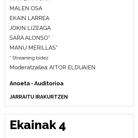
MALEN OSA
EKAIN LARREA
JOKIN LIZEAGA
SARA ALONSO*
MANU MERILLAS*
* Streaming bidez
Moderatzailea: AITOR ELDUAIEN
Anoeta - Auditorioa
JARRAITU IRAKURTZEN
Ekainak 4