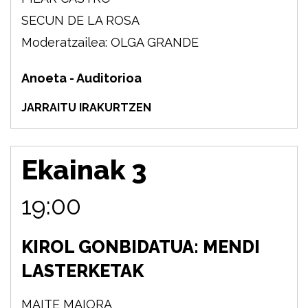
SECUN DE LA ROSA
Moderatzailea: OLGA GRANDE
Anoeta - Auditorioa
JARRAITU IRAKURTZEN
Ekainak 3
19:00
KIROL GONBIDATUA: MENDI
LASTERKETAK
MAITE MAIORA