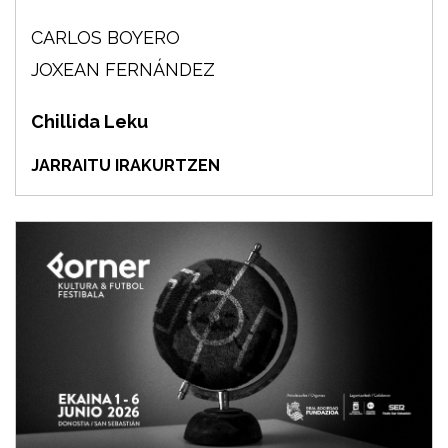
CARLOS BOYERO
JOXEAN FERNÁNDEZ
Chillida Leku
JARRAITU IRAKURTZEN