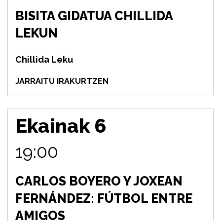
BISITA GIDATUA CHILLIDA
LEKUN
Chillida Leku
JARRAITU IRAKURTZEN
Ekainak 6
19:00
CARLOS BOYERO Y JOXEAN
FERNÁNDEZ: FÚTBOL ENTRE
AMIGOS