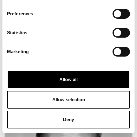
Preferences
Statistics
Marketing
Allow all
PILAR CASTRO
Allow selection
Deny