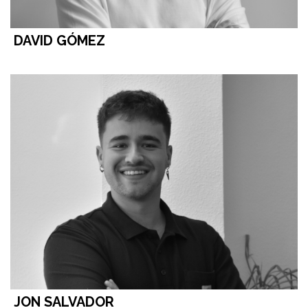
DAVID GÓMEZ
JON SALVADOR