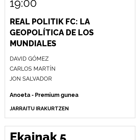
19:00
REAL POLITIK FC: LA
GEOPOLÍTICA DE LOS
MUNDIALES
DAVID GÓMEZ
CARLOS MARTÍN
JON SALVADOR
Anoeta - Premium gunea
JARRAITU IRAKURTZEN
Ekainak 5