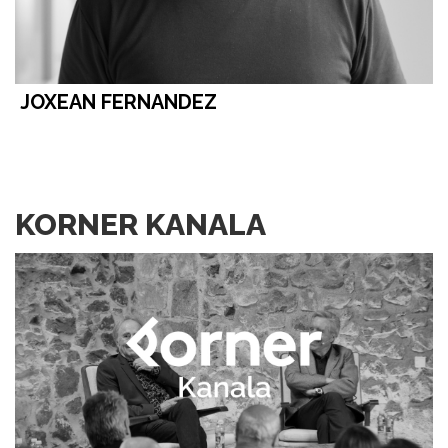
JOXEAN FERNANDEZ
KORNER KANALA