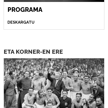
PROGRAMA
DESKARGATU
ETA KORNER-EN ERE