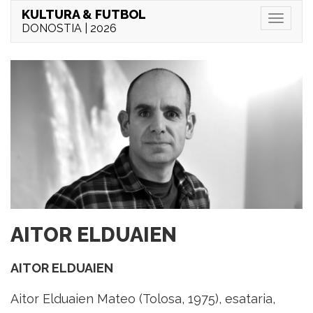
KULTURA & FUTBOL
Menu
DONOSTIA | 2026
AITOR ELDUAIEN
AITOR ELDUAIEN
Aitor Elduaien Mateo (Tolosa, 1975), esataria,