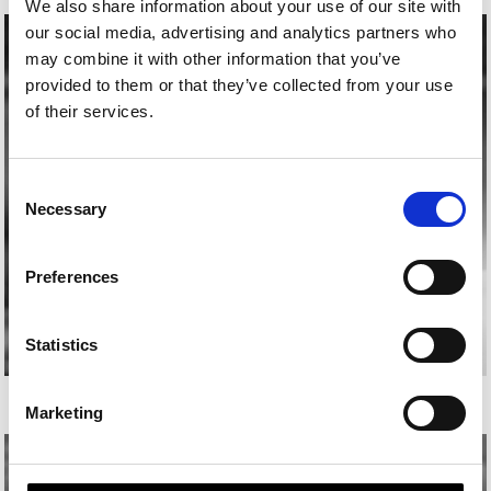
We also share information about your use of our site with
our social media, advertising and analytics partners who
may combine it with other information that you’ve
provided to them or that they’ve collected from your use
of their services.
Consent
Necessary
Selection
Preferences
Statistics
SARA ALONSO
Marketing