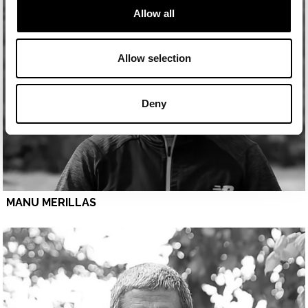
Allow all
Allow selection
Deny
MANU MERILLAS