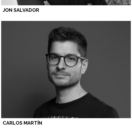
JON SALVADOR
CARLOS MARTÍN