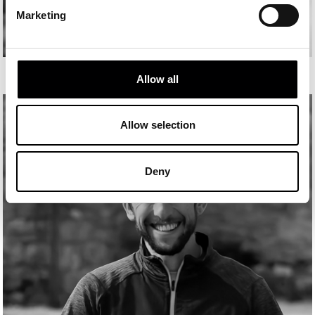
Marketing
SARA ALONSO
Allow all
Allow selection
Deny