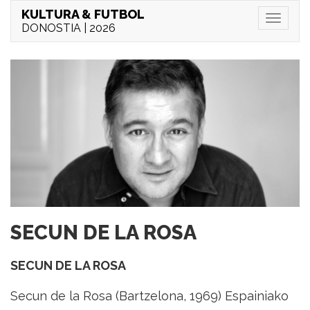
KULTURA & FUTBOL
Menu
DONOSTIA | 2026
SECUN DE LA ROSA
SECUN DE LA ROSA
Secun de la Rosa (Bartzelona, 1969) Espainiako