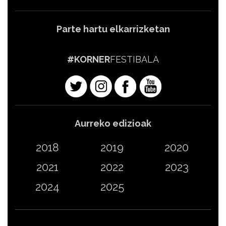
Parte hartu elkarrizketan
#KORNER
FESTIBALA
Aurreko edizioak
2018
2019
2020
2021
2022
2023
2024
2025