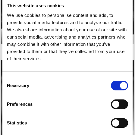
This website uses cookies
We use cookies to personalise content and ads, to
provide social media features and to analyse our traffic.
We also share information about your use of our site with
our social media, advertising and analytics partners who
may combine it with other information that you’ve
EKAIN LARREA
provided to them or that they’ve collected from your use
of their services.
Consent
Necessary
Selection
Preferences
Statistics