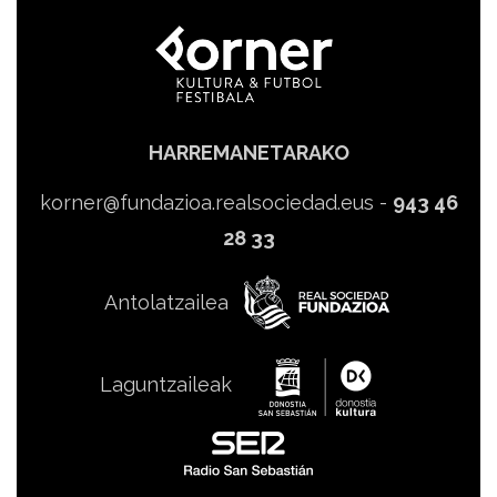
HARREMANETARAKO
korner@fundazioa.realsociedad.eus
-
943 46
28 33
Antolatzailea
Laguntzaileak