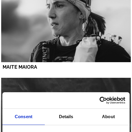
MAITE MAIORA
Consent
Details
About