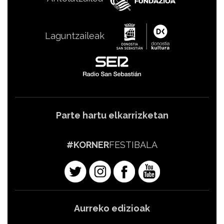
Laguntzaileak
Parte hartu elkarrizketan
#KORNER
FESTIBALA
Aurreko edizioak