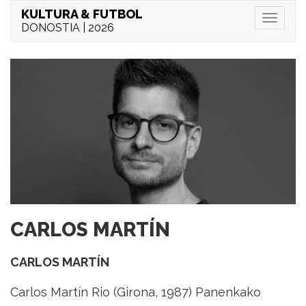
KULTURA & FUTBOL
Menu
DONOSTIA | 2026
CARLOS MARTÍN
CARLOS MARTÍN
Carlos Martín Rio (Girona, 1987) Panenkako