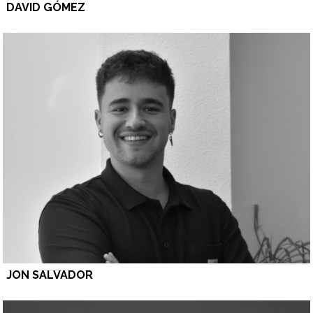
DAVID GÓMEZ
JON SALVADOR