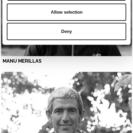
Allow selection
Deny
MANU MERILLAS