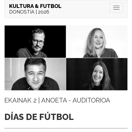
KULTURA & FUTBOL
Menu
DONOSTIA | 2026
EKAINAK 2 | ANOETA - AUDITORIOA
DÍAS DE FÚTBOL