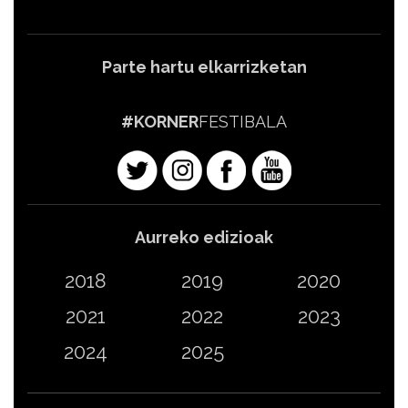
Parte hartu elkarrizketan
#KORNER
FESTIBALA
Aurreko edizioak
2018
2019
2020
2021
2022
2023
2024
2025