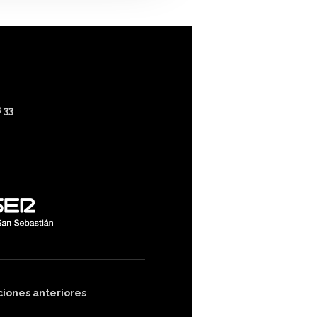
 33
ciones anteriores