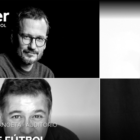
 ANOETA - AUDITORIO