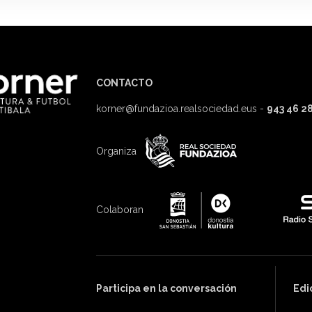
CONTACTO
korner@fundazioa.realsociedad.eus
-
943 46 28
Organiza
Colaboran
Participa en la conversación
Edi