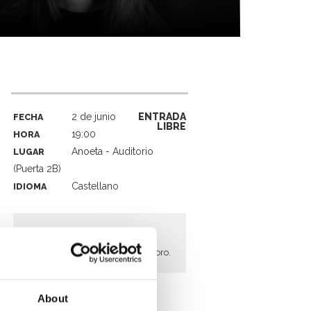
2 de junio
ENTRADA
FECHA
LIBRE
19:00
HORA
Anoeta - Auditorio
LUGAR
(Puerta 2B)
Castellano
IDIOMA
RECOGIDA DE ENTRADAS
Entrada libre hasta completar aforo.
About