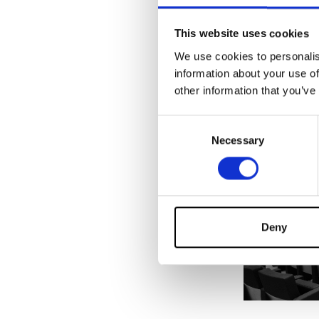
David
porqu
This website uses cookies
We use cookies to personalis
information about your use of
other information that you’ve
Consent
Necessary
Selection
Deny