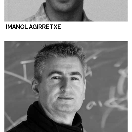
IMANOL AGIRRETXE