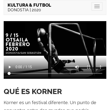
KULTURA & FUTBOL
Menu
DONOSTIA | 2020
Qué
es
korner
KULTURA
QUÉ ES KORNER
&
Korner es un festival diferente. Un punto de