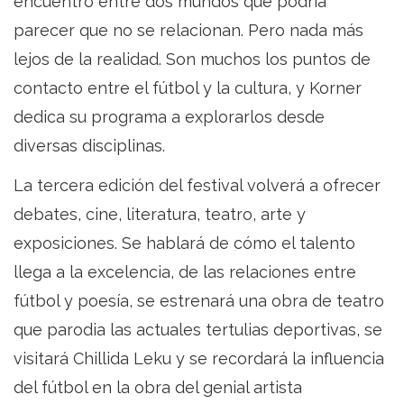
FUTBOL:
encuentro entre dos mundos que podría
9
parecer que no se relacionan. Pero nada más
lejos de la realidad. Son muchos los puntos de
-
contacto entre el fútbol y la cultura, y Korner
15
dedica su programa a explorarlos desde
febrero
diversas disciplinas.
|
La tercera edición del festival volverá a ofrecer
Donostia
debates, cine, literatura, teatro, arte y
exposiciones. Se hablará de cómo el talento
llega a la excelencia, de las relaciones entre
fútbol y poesía, se estrenará una obra de teatro
que parodia las actuales tertulias deportivas, se
visitará Chillida Leku y se recordará la influencia
del fútbol en la obra del genial artista