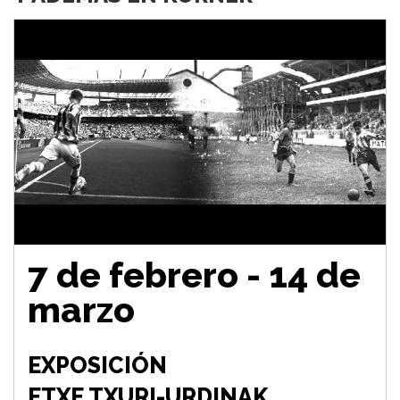
7 de febrero - 14 de
marzo
EXPOSICIÓN
ETXE TXURI-URDINAK