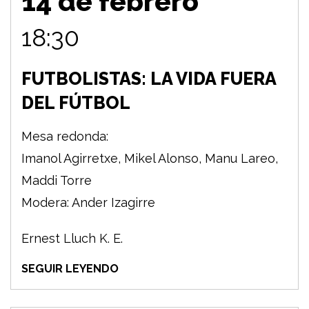
14 de febrero
18:30
FUTBOLISTAS: LA VIDA FUERA
DEL FÚTBOL
Mesa redonda:
Imanol Agirretxe, Mikel Alonso, Manu Lareo,
Maddi Torre
Modera: Ander Izagirre
Ernest Lluch K. E.
SEGUIR LEYENDO