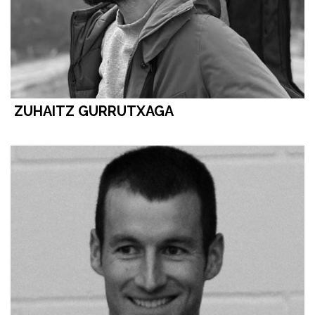
ZUHAITZ GURRUTXAGA