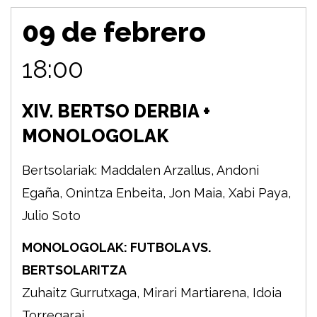
09 de febrero
18:00
XIV. BERTSO DERBIA +
MONOLOGOLAK
Bertsolariak: Maddalen Arzallus, Andoni
Egaña, Onintza Enbeita, Jon Maia, Xabi Paya,
Julio Soto
MONOLOGOLAK: FUTBOLA VS.
BERTSOLARITZA
Zuhaitz Gurrutxaga, Mirari Martiarena, Idoia
Torregarai