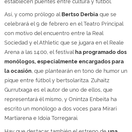
establecen puentes entre cultura y fútbol.
Así, y como prólogo al
Bertso Derbia
que se
celebrará el 9 de febrero en el Teatro Principal
con motivo del encuentro entre la Real
Sociedad y el Athletic que se jugara en el Reale
Arena a las 14:00, el festival
ha programado dos
monólogos, especialmente encargados para
la ocasión
, que plantearán en tono de humor un
pique entre fútbol y bertsolaritza. Zuhaitz
Gurrutxaga es el autor de uno de ellos, que
representará él mismo, y Onintza Enbeita ha
escrito un monólogo a dos voces para Mirari
Martiarena e Idoia Torregarai.
Hay que destacar también el estreno de
una