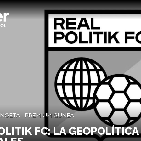
 ANOETA - PREMIUM GUNEA
OLITIK FC: LA GEOPOLÍTICA