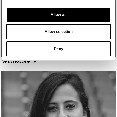
Allow all
Allow selection
Deny
VERO BOQUETE