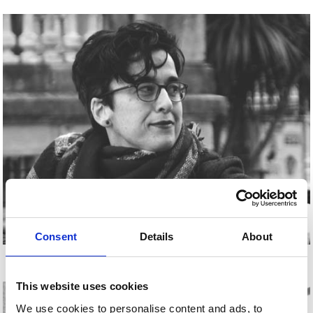
Consent
Details
About
ANA MALAGÓN
This website uses cookies
We use cookies to personalise content and ads, to