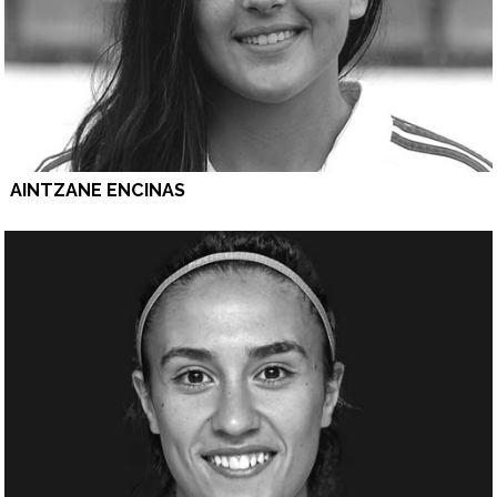
AINTZANE ENCINAS