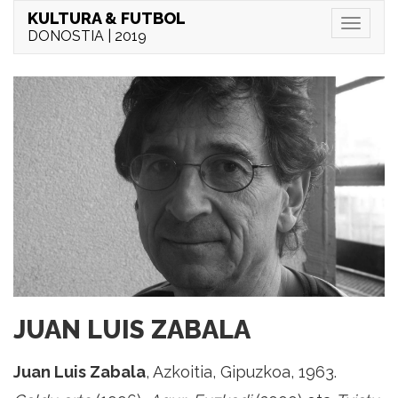
KULTURA & FUTBOL
Menu
DONOSTIA | 2019
JUAN LUIS ZABALA
Juan Luis Zabala
, Azkoitia, Gipuzkoa, 1963.