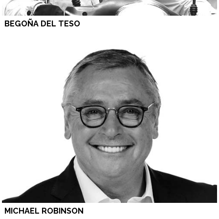
BEGOÑA DEL TESO
MICHAEL ROBINSON