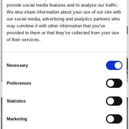
provide social media features and to analyse our traffic.
We also share information about your use of our site with
our social media, advertising and analytics partners who
may combine it with other information that you’ve
provided to them or that they’ve collected from your use
of their services.
Consent
Necessary
Selection
Preferences
JUAN LUIS ZABALA
Statistics
Marketing