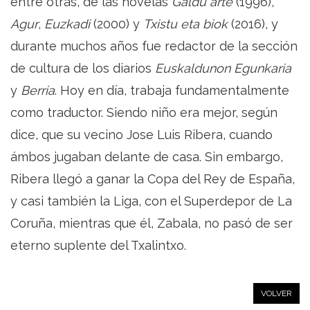
entre otras, de las novelas
Galdu arte
(1996),
Agur
,
Euzkadi
(2000) y
Txistu eta biok
(2016), y
durante muchos años fue redactor de la sección
de cultura de los diarios
Euskaldunon Egunkaria
y
Berria
. Hoy en día, trabaja fundamentalmente
como traductor. Siendo niño era mejor, según
dice, que su vecino Jose Luis Ribera, cuando
ámbos jugaban delante de casa. Sin embargo,
Ribera llegó a ganar la Copa del Rey de España,
y casi también la Liga, con el Superdepor de La
Coruña, mientras que él, Zabala, no pasó de ser
eterno suplente del Txalintxo.
VOLVER