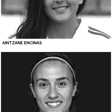
AINTZANE ENCINAS