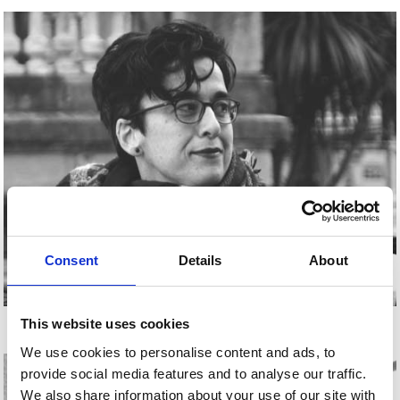
Consent
Details
About
ANA MALAGÓN
This website uses cookies
We use cookies to personalise content and ads, to
provide social media features and to analyse our traffic.
We also share information about your use of our site with