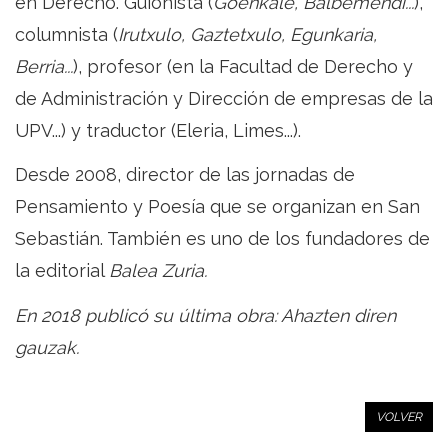
en Derecho. Guionista (
Goenkale, Balbemendi...
),
columnista (
Irutxulo, Gaztetxulo, Egunkaria,
Berria...
), profesor (en la Facultad de Derecho y
de Administración y Dirección de empresas de la
UPV...) y traductor (Eleria, Limes...).
Desde 2008, director de las jornadas de
Pensamiento y Poesía que se organizan en San
Sebastián. También es uno de los fundadores de
la editorial
Balea Zuria.
En 2018 publicó su última obra:
Ahazten diren
gauzak.
VOLVER