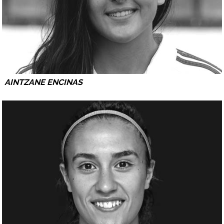
AINTZANE ENCINAS