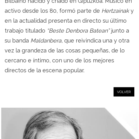
Bilbaíno nacido y criado en Gipuzkoa. Músico en
activo desde los 80, formó parte de
Hertzainak
y
en la actualidad presenta en directo su último
trabajo titulado
“Beste Denbora Batean”
junto a
su banda
Maldanbera
, que reivindica una y otra
vez la grandeza de las cosas pequeñas, de lo
cercano e íntimo, con uno de los mejores
directos de la escena popular.
VOLVER