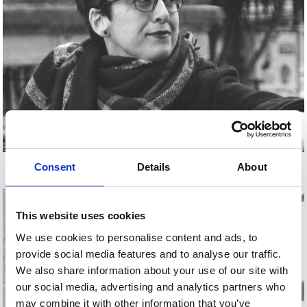
ANA MALAGÓN
Consent
Details
About
This website uses cookies
We use cookies to personalise content and ads, to
provide social media features and to analyse our traffic.
We also share information about your use of our site with
our social media, advertising and analytics partners who
may combine it with other information that you’ve