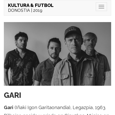
KULTURA & FUTBOL
Menu
DONOSTIA | 2019
GARI
Gari
(Iñaki Igon Garitaonandia), Legazpia, 1963.