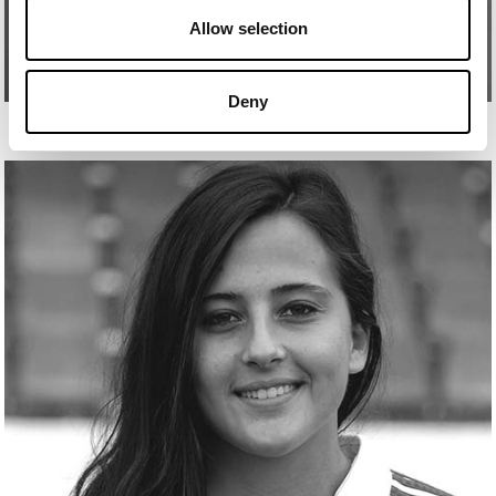
Allow selection
Deny
VERO BOQUETE