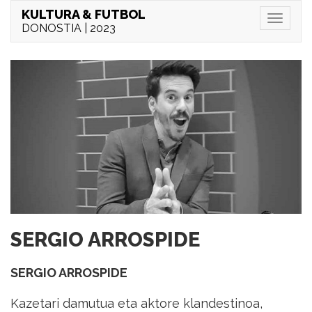
KULTURA & FUTBOL
Menu
DONOSTIA | 2023
SERGIO ARROSPIDE
SERGIO ARROSPIDE
Kazetari damutua eta aktore klandestinoa,