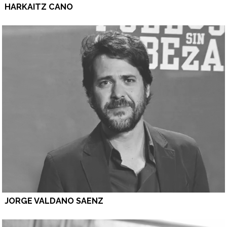
HARKAITZ CANO
JORGE VALDANO SAENZ