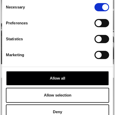
Consent
Necessary
Selection
Preferences
Statistics
Marketing
MIGUEL GUTIERREZ
Allow all
Allow selection
Deny