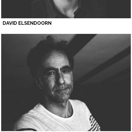
DAVID ELSENDOORN