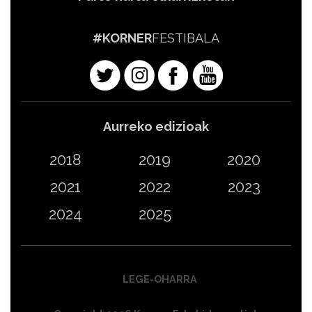
#KORNER
FESTIBALA
Aurreko edizioak
2018
2019
2020
2021
2022
2023
2024
2025
LEGE-OHARRA