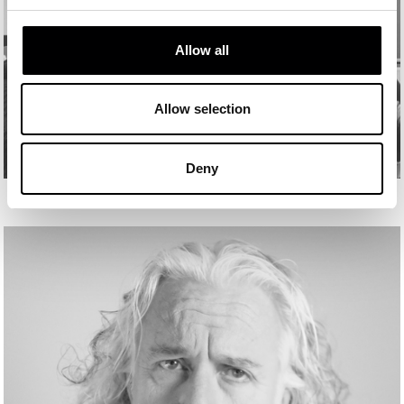
Allow all
Allow selection
Deny
MIGUEL GUTIERREZ