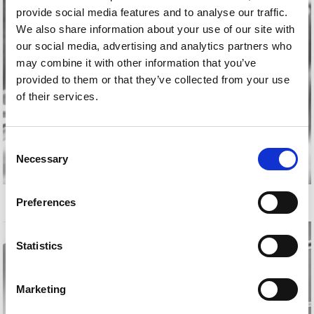
provide social media features and to analyse our traffic.
We also share information about your use of our site with
our social media, advertising and analytics partners who
may combine it with other information that you’ve
provided to them or that they’ve collected from your use
of their services.
Consent
Necessary
Selection
KARMELE JAIO
Preferences
Statistics
Marketing