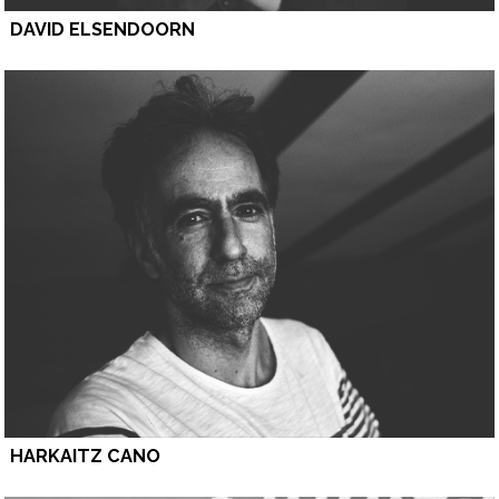
DAVID ELSENDOORN
HARKAITZ CANO