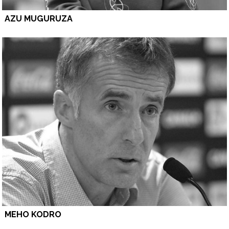
AZU MUGURUZA
MEHO KODRO