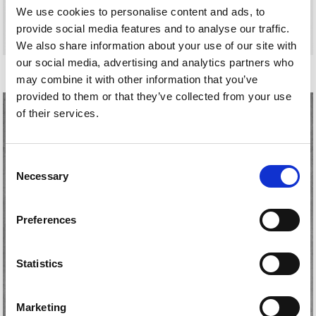
We use cookies to personalise content and ads, to
provide social media features and to analyse our traffic.
We also share information about your use of our site with
our social media, advertising and analytics partners who
MALDINI
may combine it with other information that you’ve
provided to them or that they’ve collected from your use
of their services.
Consent
Necessary
Selection
Preferences
Statistics
Marketing