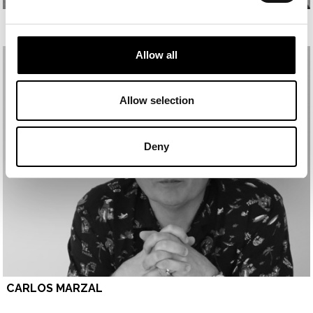
PALOMA PUJOL
Allow all
Allow selection
Deny
CARLOS MARZAL