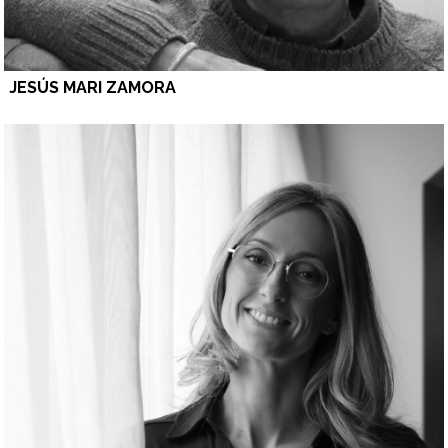
JESÚS MARI ZAMORA