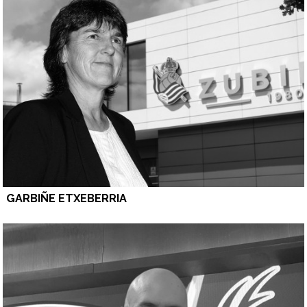
GARBIÑE ETXEBERRIA