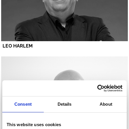
LEO HARLEM
Consent
Details
About
This website uses cookies