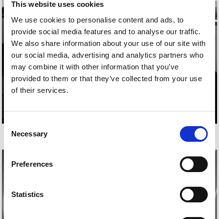
This website uses cookies
We use cookies to personalise content and ads, to
provide social media features and to analyse our traffic.
We also share information about your use of our site with
our social media, advertising and analytics partners who
may combine it with other information that you’ve
provided to them or that they’ve collected from your use
of their services.
Consent
ENRIQUE BALLESTER
Necessary
Selection
Preferences
Statistics