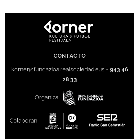
CONTACTO
korner@fundazioa.realsociedad.eus
-
943 46
28 33
Organiza
Colaboran