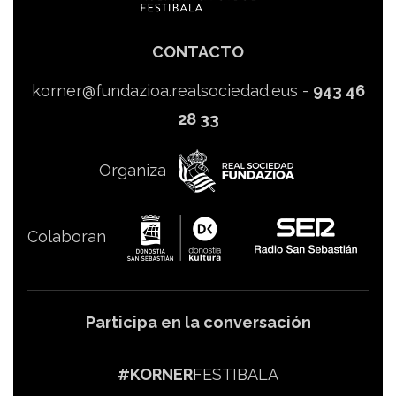
CONTACTO
korner@fundazioa.realsociedad.eus
-
943 46
28 33
Organiza
Colaboran
Participa en la conversación
#KORNER
FESTIBALA