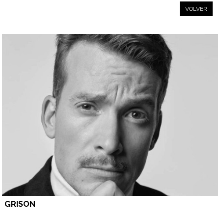
VOLVER
GRISON