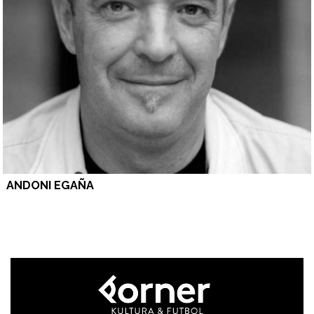
ANDONI EGAÑA