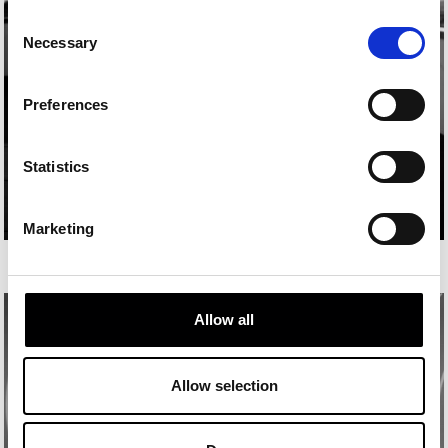
Consent
Necessary
Selection
Preferences
Statistics
Marketing
ENRIQUE BALLESTER
Allow all
Allow selection