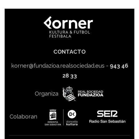
CONTACTO
korner@fundazioa.realsociedad.eus
-
943 46
28 33
Organiza
Colaboran