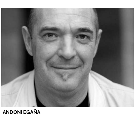
ANDONI EGAÑA