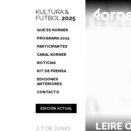
KULTURA &
FUTBOL
2025
QUÉ ES KORNER
PROGRAMA 2025
PARTICIPANTES
CANAL KORNER
NOTICIAS
KIT DE PRENSA
EDICIONES
ANTERIORES
CONTACTO
EDICIÓN ACTUAL
LEIRE 