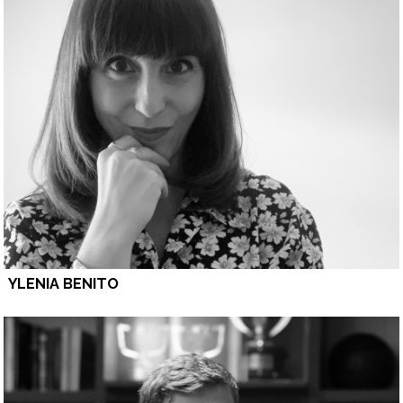
YLENIA BENITO