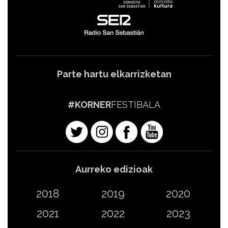
Parte hartu elkarrizketan
#KORNER
FESTIBALA
Aurreko edizioak
2018
2019
2020
2021
2022
2023