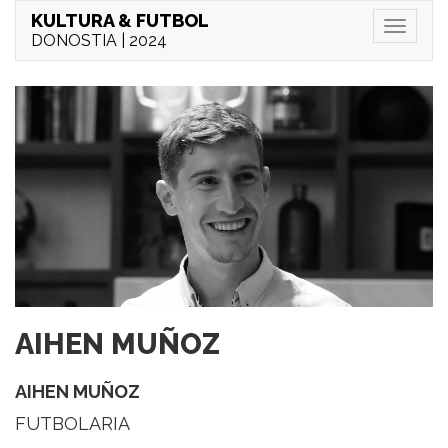
KULTURA & FUTBOL
Menu
DONOSTIA | 2024
AIHEN MUÑOZ
AIHEN MUÑOZ
FUTBOLARIA