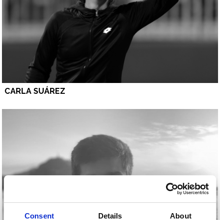
CARLA SUÁREZ
Consent
Details
About