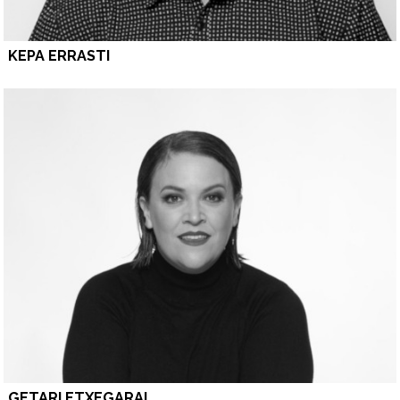
KEPA ERRASTI
GETARI ETXEGARAI