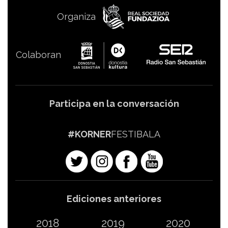
Organiza
Colaboran
Participa en la conversación
#KORNER
FESTIBALA
Ediciones anteriores
2018
2019
2020