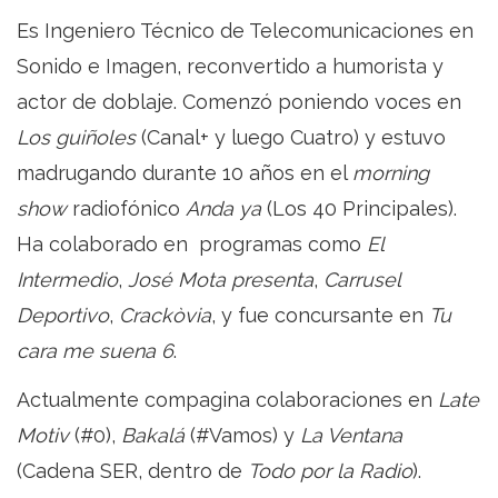
Es Ingeniero Técnico de Telecomunicaciones en
Sonido e Imagen, reconvertido a humorista y
actor de doblaje. Comenzó poniendo voces en
Los guiñoles
(Canal+ y luego Cuatro) y estuvo
madrugando durante 10 años en el
morning
show
radiofónico
Anda ya
(Los 40 Principales).
Ha colaborado en programas como
El
Intermedio
,
José Mota presenta
,
Carrusel
Deportivo
,
Crackòvia
, y fue concursante en
Tu
cara me suena 6
.
Actualmente compagina colaboraciones en
Late
Motiv
(#0),
Bakalá
(#Vamos) y
La Ventana
(Cadena SER, dentro de
Todo por la Radio
).