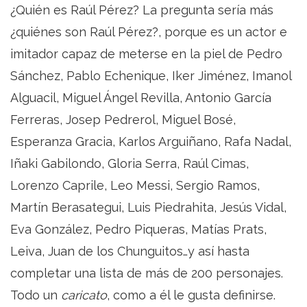
¿Quién es Raúl Pérez? La pregunta sería más
¿quiénes son Raúl Pérez?, porque es un actor e
imitador capaz de meterse en la piel de Pedro
Sánchez, Pablo Echenique, Iker Jiménez, Imanol
Alguacil, Miguel Ángel Revilla, Antonio García
Ferreras, Josep Pedrerol, Miguel Bosé,
Esperanza Gracia, Karlos Arguiñano, Rafa Nadal,
Iñaki Gabilondo, Gloria Serra, Raúl Cimas,
Lorenzo Caprile, Leo Messi, Sergio Ramos,
Martín Berasategui, Luis Piedrahita, Jesús Vidal,
Eva González, Pedro Piqueras, Matías Prats,
Leiva, Juan de los Chunguitos…y así hasta
completar una lista de más de 200 personajes.
Todo un
caricato
, como a él le gusta definirse.