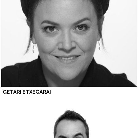
GETARI ETXEGARAI