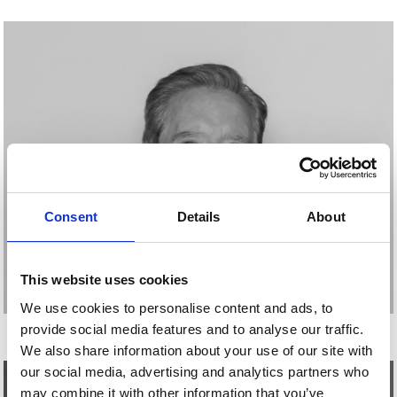
Consent
Details
About
This website uses cookies
We use cookies to personalise content and ads, to
IÑAKI GABILONDO
provide social media features and to analyse our traffic.
We also share information about your use of our site with
our social media, advertising and analytics partners who
may combine it with other information that you’ve