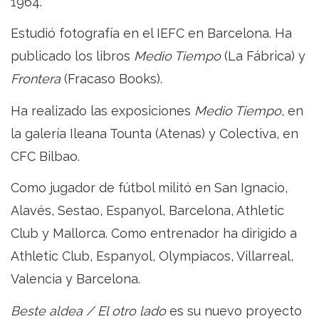
1964.
Estudió fotografía en el IEFC en Barcelona. Ha
publicado los libros
Medio Tiempo
(La Fábrica) y
Frontera
(Fracaso Books).
Ha realizado las exposiciones
Medio Tiempo
, en
la galería Ileana Tounta (Atenas) y Colectiva, en
CFC Bilbao.
Como jugador de fútbol militó en San Ignacio,
Alavés, Sestao, Espanyol, Barcelona, Athletic
Club y Mallorca.
Como entrenador ha dirigido a
Athletic Club, Espanyol, Olympiacos, Villarreal,
Valencia y Barcelona.
Beste aldea / El otro lado
es su nuevo proyecto