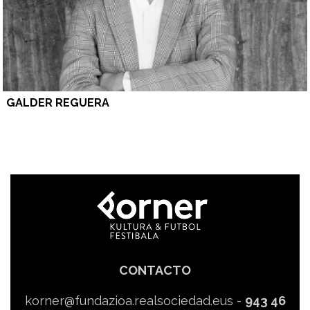
GALDER REGUERA
CONTACTO
korner@fundazioa.realsociedad.eus
-
943 46