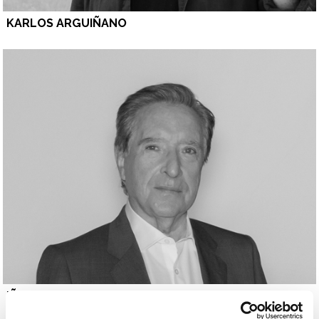
KARLOS ARGUIÑANO
IÑAKI GABILONDO