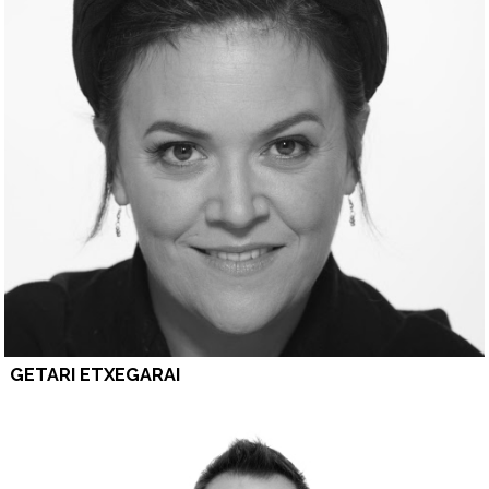
GETARI ETXEGARAI