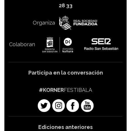
28 33
Organiza
Colaboran
Participa en la conversación
#KORNER
FESTIBALA
Ediciones anteriores