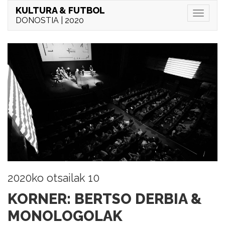
KULTURA & FUTBOL
Menu
DONOSTIA | 2020
2020ko otsailak 10
KORNER: BERTSO DERBIA &
MONOLOGOLAK