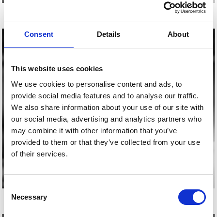
EKAIN LARREA
Consent
Details
About
This website uses cookies
We use cookies to personalise content and ads, to
provide social media features and to analyse our traffic.
We also share information about your use of our site with
our social media, advertising and analytics partners who
may combine it with other information that you’ve
provided to them or that they’ve collected from your use
of their services.
Consent
SARA ALONSO
Necessary
Selection