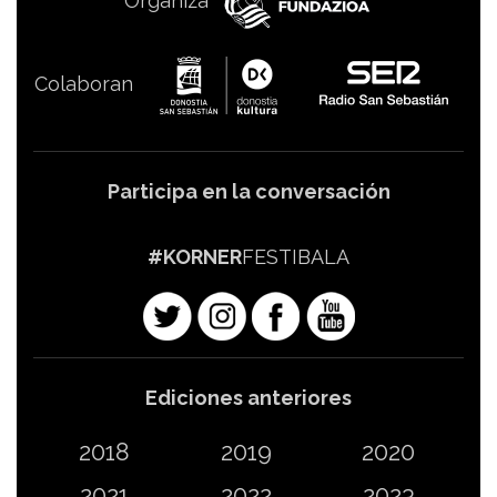
Organiza
Colaboran
Participa en la conversación
#KORNER
FESTIBALA
Ediciones anteriores
2018
2019
2020
2021
2022
2023