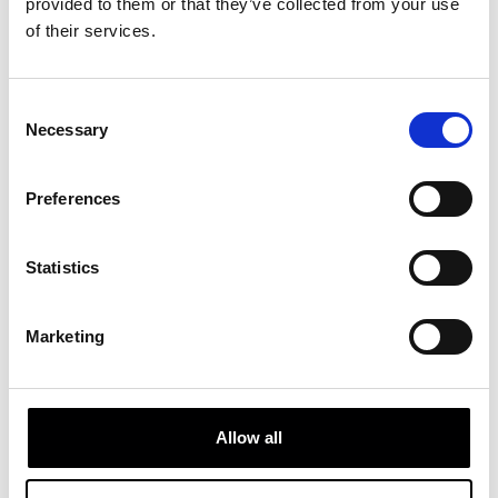
provided to them or that they’ve collected from your use
para unir a una comunidad y que pone el foco
of their services.
en el componente social del fútbol.
Consent
Necessary
VOLVER
Selection
Preferences
Statistics
Marketing
Allow all