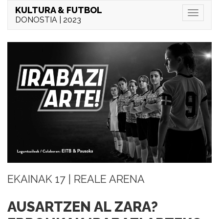
KULTURA & FUTBOL
Menu
DONOSTIA | 2023
EKAINAK 17 | REALE ARENA
AUSARTZEN AL ZARA?