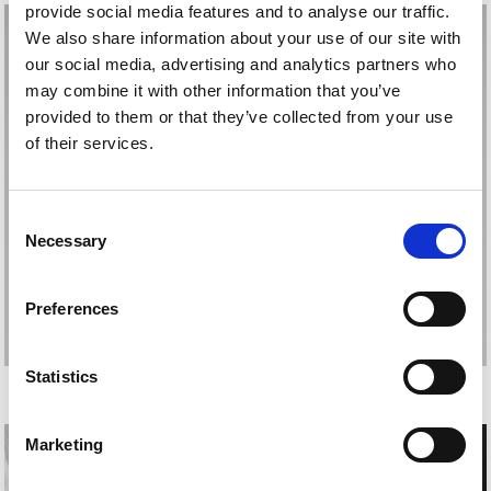
provide social media features and to analyse our traffic.
We also share information about your use of our site with
our social media, advertising and analytics partners who
may combine it with other information that you’ve
provided to them or that they’ve collected from your use
of their services.
Consent
Necessary
Selection
Preferences
Statistics
UXUE OTXOA
Marketing