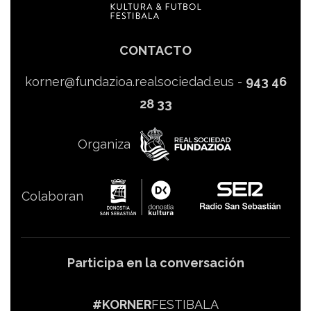
CONTACTO
korner@fundazioa.realsociedad.eus
-
943 46
28 33
Organiza
Colaboran
Participa en la conversación
#KORNER
FESTIBALA