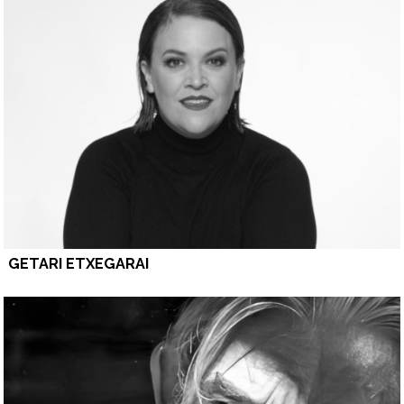
GETARI ETXEGARAI