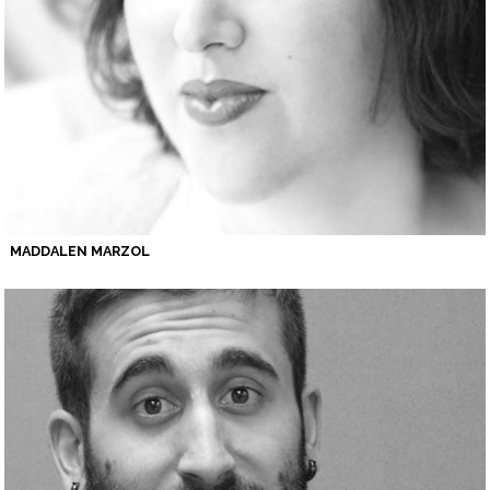
MADDALEN MARZOL