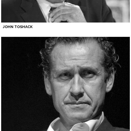
JOHN TOSHACK