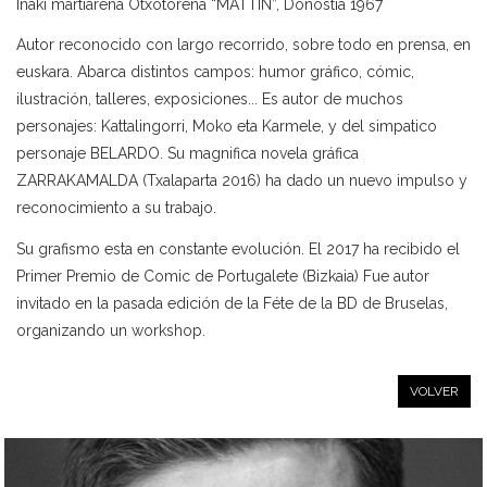
Iñaki martiarena Otxotorena “MATTIN”, Donostia 1967
Autor reconocido con largo recorrido, sobre todo en prensa, en
euskara. Abarca distintos campos: humor gráfico, cómic,
ilustración, talleres, exposiciones... Es autor de muchos
personajes: Kattalingorri, Moko eta Karmele, y del simpatico
personaje BELARDO. Su magnifica novela gráfica
ZARRAKAMALDA (Txalaparta 2016) ha dado un nuevo impulso y
reconocimiento a su trabajo.
Su grafismo esta en constante evolución. El 2017 ha recibido el
Primer Premio de Comic de Portugalete (Bizkaia) Fue autor
invitado en la pasada edición de la Féte de la BD de Bruselas,
organizando un workshop.
VOLVER