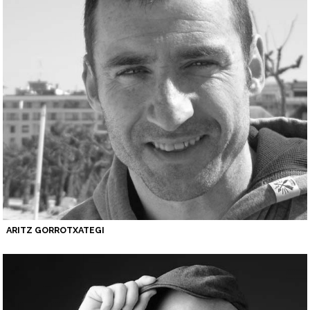
ARITZ GORROTXATEGI